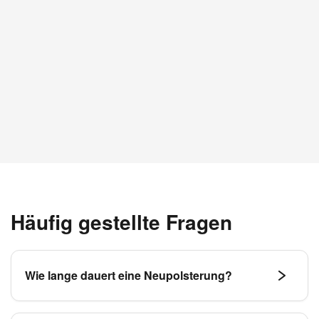
Häufig gestellte Fragen
Wie lange dauert eine Neupolsterung?
Durch unsere sorgfältige Planung arbeiten wir nach