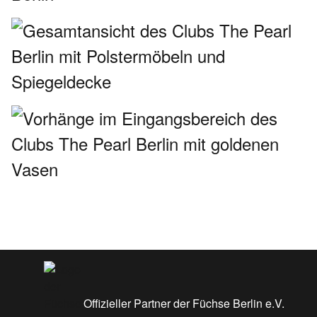
Offizieller Partner der Füchse Berlin e.V.