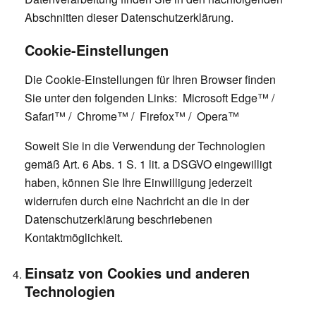
Abschnitten dieser Datenschutzerklärung.
Cookie-Einstellungen
Die Cookie-Einstellungen für Ihren Browser finden
Sie unter den folgenden Links:
Microsoft Edge™
/
Safari™
/
Chrome™
/
Firefox™
/
Opera™
Soweit Sie in die Verwendung der Technologien
gemäß Art. 6 Abs. 1 S. 1 lit. a DSGVO eingewilligt
haben, können Sie Ihre Einwilligung jederzeit
widerrufen durch eine Nachricht an die in der
Datenschutzerklärung beschriebenen
Kontaktmöglichkeit.
Einsatz von Cookies und anderen
Technologien