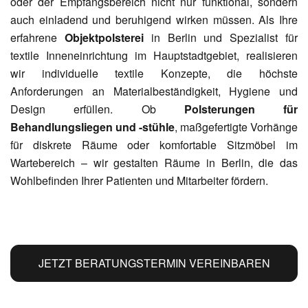
oder der Empfangsbereich nicht nur funktional, sondern
auch einladend und beruhigend wirken müssen. Als Ihre
erfahrene
Objektpolsterei
in Berlin und Spezialist für
textile Inneneinrichtung im Hauptstadtgebiet, realisieren
wir individuelle textile Konzepte, die höchste
Anforderungen an Materialbeständigkeit, Hygiene und
Design erfüllen. Ob
Polsterungen für
Behandlungsliegen und -stühle
, maßgefertigte Vorhänge
für diskrete Räume oder komfortable Sitzmöbel im
Wartebereich – wir gestalten Räume in Berlin, die das
Wohlbefinden Ihrer Patienten und Mitarbeiter fördern.
JETZT BERATUNGSTERMIN VEREINBAREN