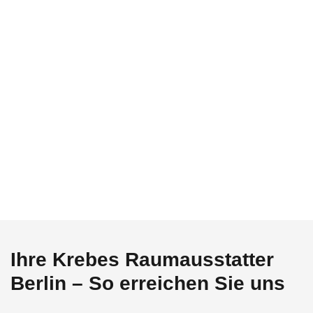
Made in Berlin
KONTAKT ZU KREBES
Ihre Krebes Raumausstatter
Berlin – So erreichen Sie uns